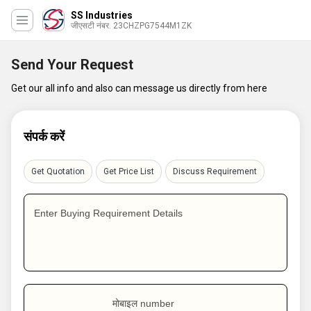
SS Industries
जीएसटी नंबर. 23CHZPG7544M1ZK
Send Your Request
Get our all info and also can message us directly from here
संपर्क करें
Get Quotation
Get Price List
Discuss Requirement
Enter Buying Requirement Details
मोबाइल number